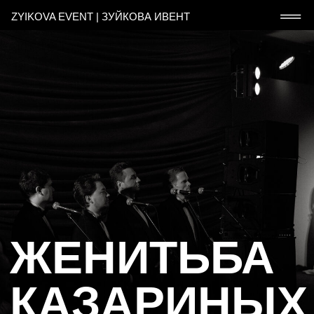
ZYIKOVA EVENT | ЗУЙКОВА ИВЕНТ
ЖЕНИТЬБА
КАЗАРИНЫХ
ЛОКАЦИЯ
ПОДГОТОВКА
ГОСТЕЙ
САМАРА
8 МЕСЯЦЕВ
120