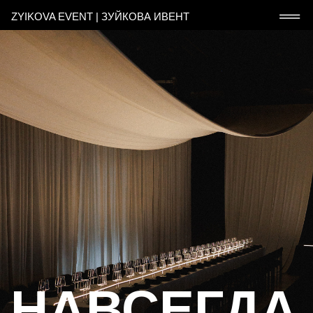
ZYIKOVA EVENT | ЗУЙКОВА ИВЕНТ
НАВСЕГДА
СЕЙЧАС